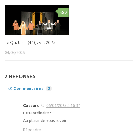
0
Le Quatrain (44), avril 2025
04/04/2025
2 RÉPONSES
Commentaires
2
Cassard
06/04/2025 à 16:37
Extraordinaire !!!!!
Au plaisir de vous revoir
Répondre