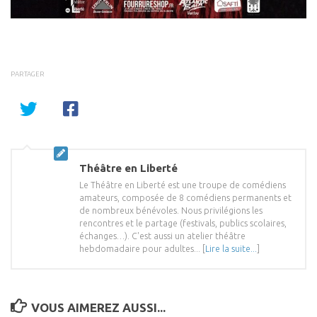
PARTAGER
Théâtre en Liberté
Le Théâtre en Liberté est une troupe de comédiens
amateurs, composée de 8 comédiens permanents et
de nombreux bénévoles. Nous privilégions les
rencontres et le partage (festivals, publics scolaires,
échanges…). C'est aussi un atelier théâtre
hebdomadaire pour adultes... [
Lire la suite...
]
VOUS AIMEREZ AUSSI...