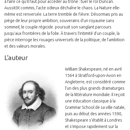
à faire ce qu’il faut pour accéder au trône : tuer le roi Duncan.
Aussitôt commis, l’acte odieux déchaîne le chaos. La Nature elle-
même est renversée. La terre tremble de fièvre. Désormais pris au
piège de leur propre ambition, souverains d’un royaume sans
sommeil, le couple régicide poursuit son sanglant parcours
jusqu’aux frontières de la folie. À travers l’intimité d’un couple, la
pièce interroge les rouages universels de la politique, de l’ambition
et des valeurs morales.
L’auteur
William Shakespeare, né en avril
1564 à Stratford-upon-Avon en
Angleterre, est considéré comme
l’un des plus grands dramaturges
de la littérature mondiale. Il reçoit
une éducation classique à la
Grammar School de sa ville natale,
puis au début des années 1590,
Shakespeare s’établit à Londres
et s’impose rapidement sur la