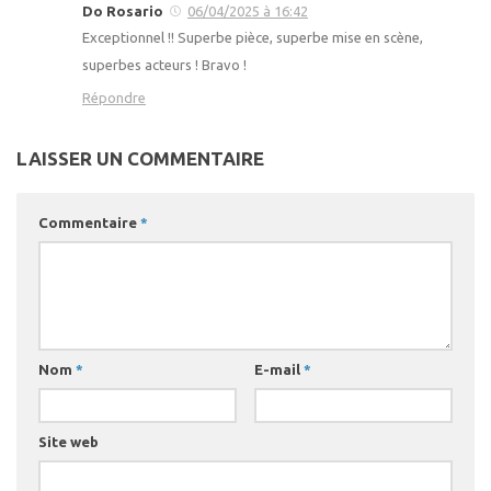
Do Rosario
06/04/2025 à 16:42
Exceptionnel !! Superbe pièce, superbe mise en scène,
superbes acteurs ! Bravo !
Répondre
LAISSER UN COMMENTAIRE
Commentaire
*
Nom
*
E-mail
*
Site web