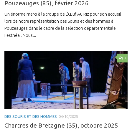
Pouzeauges (85), février 2026
Un énorme merci à la troupe de L’Œuf Au Riz pour son accueil
lors de notre représentation des Souris et des hommes à
Pouzeauges dans le cadre de la sélection départementale
Festhéa ! Nous...
0
DES SOURIS ET DES HOMMES
04/10/2025
Chartres de Bretagne (35), octobre 2025