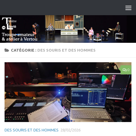
Skip to content
CATÉGORIE :
DES SOURIS ET DES HOMMES
0
DES SOURIS ET DES HOMMES
28/02/2026