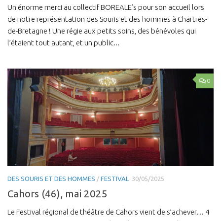
Un énorme merci au collectif BOREALE’s pour son accueil lors
de notre représentation des Souris et des hommes à Chartres-
de-Bretagne ! Une régie aux petits soins, des bénévoles qui
l’étaient tout autant, et un public...
0
DES SOURIS ET DES HOMMES
/
FESTIVAL
30/05/2025
Cahors (46), mai 2025
Le Festival régional de théâtre de Cahors vient de s’achever… 4