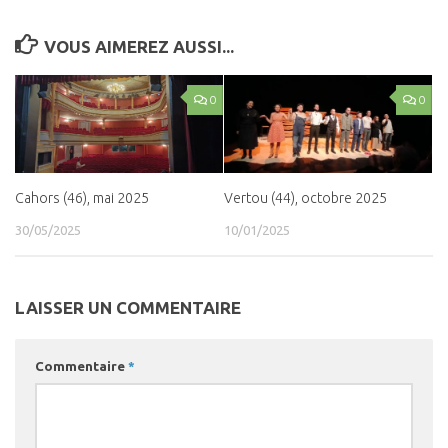
VOUS AIMEREZ AUSSI...
0
0
Cahors (46), mai 2025
Vertou (44), octobre 2025
30/05/2025
10/01/2025
LAISSER UN COMMENTAIRE
Commentaire
*