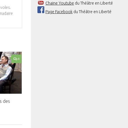
Chaine Youtube
du Théâtre en Liberté
voles.
Page Facebook
du Théâtre en Liberté
omadaire
4
s des