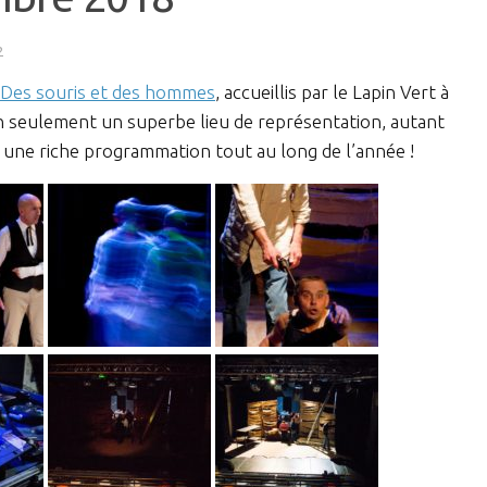
2
Des souris et des hommes
, accueillis par le Lapin Vert à
 seulement un superbe lieu de représentation, autant
 une riche programmation tout au long de l’année !