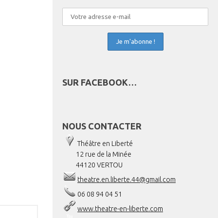
SUR FACEBOOK…
NOUS CONTACTER
Théâtre en Liberté
12 rue de la Minée
44120 VERTOU
theatre.en.liberte.44@gmail.com
06 08 94 04 51
www.theatre-en-liberte.com