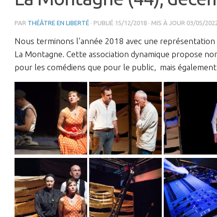
PAR
THÉÂTRE EN LIBERTÉ
· PUBLIÉ
15/12/2018
· MIS À JOUR
03/05/202
Nous terminons l’année 2018 avec une représentation
La Montagne. Cette association dynamique propose non
pour les comédiens que pour le public, mais également