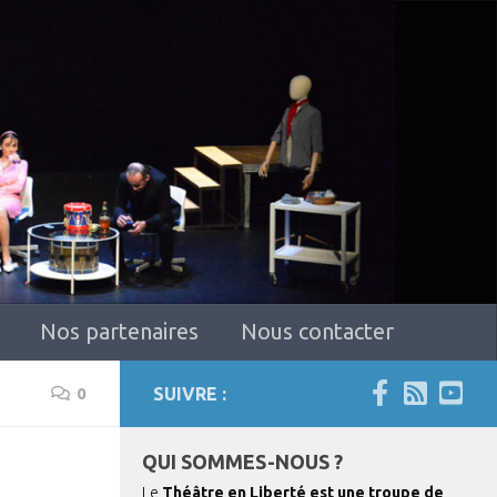
Nos partenaires
Nous contacter
0
SUIVRE :
QUI SOMMES-NOUS ?
Le
Théâtre en Liberté est une troupe de