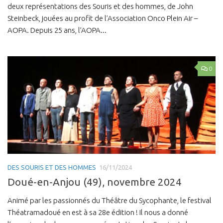
deux représentations des Souris et des hommes, de John
Steinbeck, jouées au profit de l’Association Onco Plein Air –
AOPA. Depuis 25 ans, l’AOPA...
0
DES SOURIS ET DES HOMMES
16/11/2024
Doué-en-Anjou (49), novembre 2024
Animé par les passionnés du Théâtre du Sycophante, le festival
Théatramadoué en est à sa 28e édition ! Il nous a donné