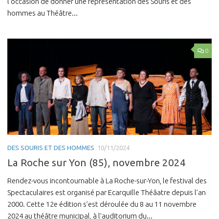
l’occasion de donner une représentation des Souris et des
hommes au Théâtre...
0
DES SOURIS ET DES HOMMES
10/11/2024
La Roche sur Yon (85), novembre 2024
Rendez-vous incontournable à La Roche-sur-Yon, le festival des
Spectaculaires est organisé par Ecarquille Théâatre depuis l’an
2000. Cette 12e édition s’est déroulée du 8 au 11 novembre
2024 au théâtre municipal, à l’auditorium du...