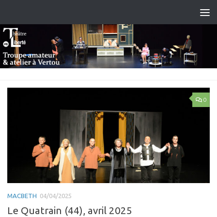
Skip to content
0
MACBETH
04/04/2025
Le Quatrain (44), avril 2025