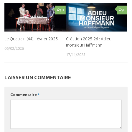
0
0
Le Quatrain (44), février 2025
Création 2025-26 : Adieu
monsieur Haffmann
06/02/2026
17/11/2025
LAISSER UN COMMENTAIRE
Commentaire
*