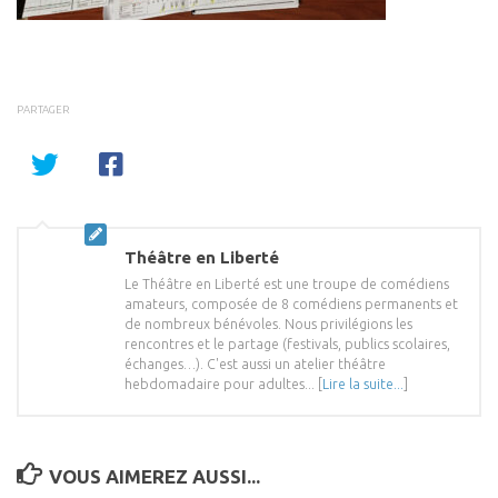
PARTAGER
Théâtre en Liberté
Le Théâtre en Liberté est une troupe de comédiens
amateurs, composée de 8 comédiens permanents et
de nombreux bénévoles. Nous privilégions les
rencontres et le partage (festivals, publics scolaires,
échanges…). C'est aussi un atelier théâtre
hebdomadaire pour adultes... [
Lire la suite...
]
VOUS AIMEREZ AUSSI...