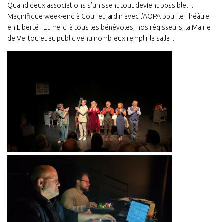
Quand deux associations s’unissent tout devient possible…
Magnifique week-end à Cour et jardin avec l’AOPA pour le Théâtre
en Liberté ! Et merci à tous les bénévoles, nos régisseurs, la Mairie
de Vertou et au public venu nombreux remplir la salle…